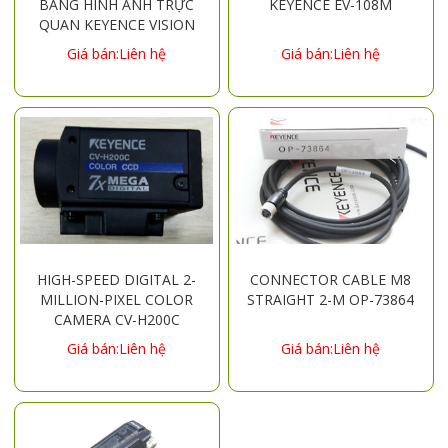
BẰNG HÌNH ẢNH TRỰC
KEYENCE EV-108M
QUAN KEYENCE VISION
SYSTEMS CV-X150F
Giá bán:Liên hệ
Giá bán:Liên hệ
HIGH-SPEED DIGITAL 2-
CONNECTOR CABLE M8
MILLION-PIXEL COLOR
STRAIGHT 2-M OP-73864
CAMERA CV-H200C
Giá bán:Liên hệ
Giá bán:Liên hệ