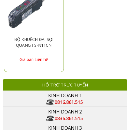
BỘ KHUẾCH ĐẠI SỢI
QUANG FS-N11CN
Giá bán:Liên hệ
HỖ TRỢ TRỰC TUYẾN
KINH DOANH 1
0816.861.515
KINH DOANH 2
0836.861.515
KINH DOANH 3