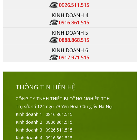
0926.511.515
KINH DOANH 4
0916.861.515
KINH DOANH 5
0888.868.515
KINH DOANH 6
0917.971.515
THÔNG TIN LIÊN HỆ
CÔNG TY TNHH THIẾT BỊ CÔNG NGHIỆP TTH
Trụ sở: số 124 ngõ 79 Yên Hoà-Cầu giấy-Hà Nội
Kinh doanh 1 : 0816.861.515
Kinh doanh 2 : 0836.861.515
Kinh doanh 3 : 0926.511.515
Kinh doanh 4 : 0916.861.515