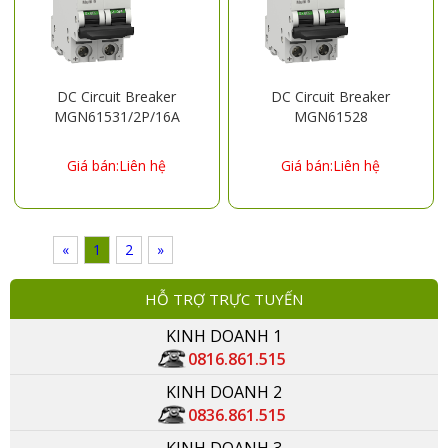
DC Circuit Breaker
DC Circuit Breaker
MGN61531/2P/16A
MGN61528
Giá bán:Liên hệ
Giá bán:Liên hệ
«
1
2
»
HỖ TRỢ TRỰC TUYẾN
KINH DOANH 1
0816.861.515
KINH DOANH 2
0836.861.515
KINH DOANH 3