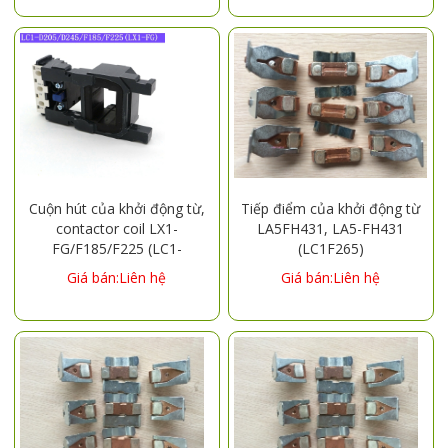
Cuộn hút của khởi động từ,
Tiếp điểm của khởi động từ
contactor coil LX1-
LA5FH431, LA5-FH431
FG/F185/F225 (LC1-
(LC1F265)
D205/D245) 220V 380V
Giá bán:Liên hệ
Giá bán:Liên hệ