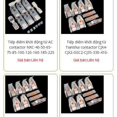
Tiếp điểm khởi động từ AC
Tiếp điểm khởi động từ
contactor NXC-40-50-65-
Tianshui contactor CJX4-
75-85-100-120-160-185-225
CJX2-GSC2-CJ35-330-410-
contact
475-500-620-630
Giá bán:Liên hệ
Giá bán:Liên hệ