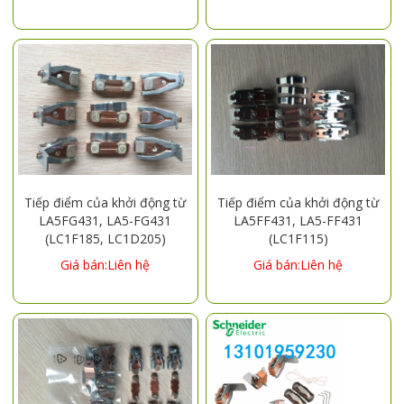
Tiếp điểm của khởi động từ
Tiếp điểm của khởi động từ
LA5FG431, LA5-FG431
LA5FF431, LA5-FF431
(LC1F185, LC1D205)
(LC1F115)
Giá bán:Liên hệ
Giá bán:Liên hệ