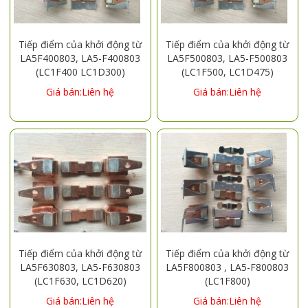
Tiếp điểm của khởi động từ
Tiếp điểm của khởi động từ
LA5F400803, LA5-F400803
LA5F500803, LA5-F500803
(LC1F400 LC1D300)
(LC1F500, LC1D475)
Giá bán:Liên hệ
Giá bán:Liên hệ
Tiếp điểm của khởi động từ
Tiếp điểm của khởi động từ
LA5F630803, LA5-F630803
LA5F800803 , LA5-F800803
(LC1F630, LC1D620)
(LC1F800)
Giá bán:Liên hệ
Giá bán:Liên hệ