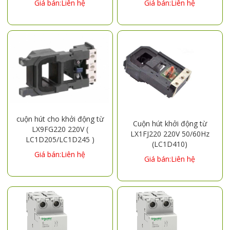
Giá bán:Liên hệ
Giá bán:Liên hệ
cuộn hút cho khởi động từ
Cuộn hút khởi động từ
LX9FG220 220V (
LX1FJ220 220V 50/60Hz
LC1D205/LC1D245 )
(LC1D410)
Giá bán:Liên hệ
Giá bán:Liên hệ