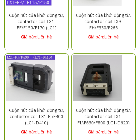
Cuộn hút của khởi động từ,
Cuộn hút của khởi động từ,
contactor coil LX1-
contactor coil LX9-
FF/F150/F170 (LC1)
FH/F330/F265
Giá bán:Liên hệ
Giá bán:Liên hệ
Cuộn hút của khởi động từ,
Cuộn hút của khởi động từ,
contactor coil LX1-FJ\F400
contactor coil LX1-
(LC1-D410)
FL\F630\F800 (LC1-D620)
Giá bán:Liên hệ
Giá bán:Liên hệ